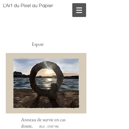
Benoît MORLAND
L'Art du Pixel au Papier
Espoir
Anneau de survie en cas
doute.
(Ref. : D387 08)