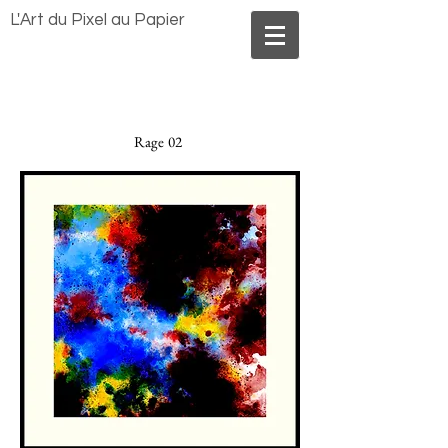
Benoît MORLAND
L'Art du Pixel au Papier
Rage 02